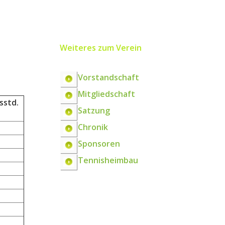
Weiteres zum Verein
Vorstandschaft
Mitgliedschaft
sstd.
Satzung
Chronik
Sponsoren
Tennisheimbau