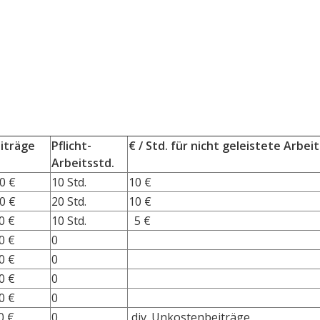
iträge
Pflicht-
€ / Std. für nicht geleistete Arbeit
Arbeitsstd.
0 €
10 Std.
10 €
0 €
20 Std.
10 €
0 €
10 Std.
5 €
0 €
0
0 €
0
0 €
0
0 €
0
 €
​0
div. Unkostenbeiträge