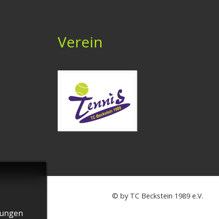
Verein
© by TC Beckstein 1989 e.V.
lungen