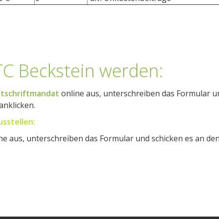
 TC Beckstein werden:
astschriftmandat
online aus, unterschreiben das Formular u
anklicken.
sstellen:
ne aus, unterschreiben das Formular und schicken es an de