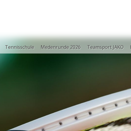
Tennisschule
Medenrunde 2026
Teamsport JAKO