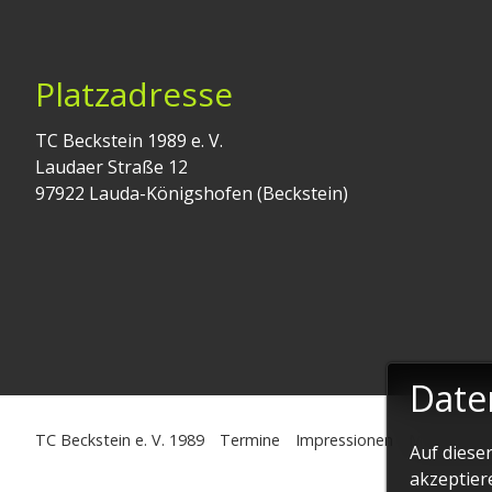
Platzadresse
TC Beckstein 1989 e. V.
Laudaer Straße 12
97922 Lauda-Königshofen (Beckstein)
Date
TC Beckstein e. V. 1989
Termine
Impressionen
Mannschaf
Auf diese
akzeptier